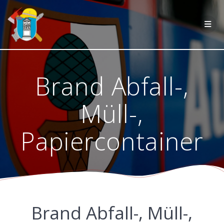
Zum
Inhalt
springen
Brand Abfall-,
Müll-,
Papiercontainer
Brand Abfall-, Müll-,