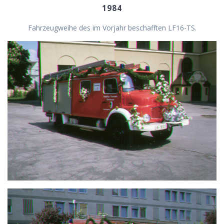
1984
Fahrzeugweihe des im Vorjahr beschafften LF16-TS.