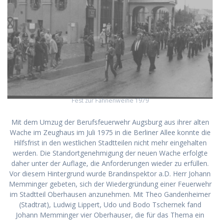
Fest zur Fahnenweihe 1979
Mit dem Umzug der Berufsfeuerwehr Augsburg aus ihrer alten
Wache im Zeughaus im Juli 1975 in die Berliner Allee konnte die
Hilfsfrist in den westlichen Stadtteilen nicht mehr eingehalten
werden. Die Standortgenehmigung der neuen Wache erfolgte
daher unter der Auflage, die Anforderungen wieder zu erfüllen.
Vor diesem Hintergrund wurde Brandinspektor a.D. Herr Johann
Memminger gebeten, sich der Wiedergründung einer Feuerwehr
im Stadtteil Oberhausen anzunehmen. Mit Theo Gandenheimer
(Stadtrat), Ludwig Lippert, Udo und Bodo Tschernek fand
Johann Memminger vier Oberhauser, die für das Thema ein