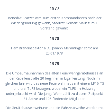
1977
Benedikt Kratzer wird zum ersten Kommandanten nach der
Wiedergründung gewählt, Stadtrat Gerhart Malik zum 1.
Vorstand gewählt.
1978
Herr Brandinspektor a.D., Johann Memminger stirbt am
25.01.1978.
1979
Die Umbaumaßnahmen des alten Feuerwehrgerätehauses an
der Kapellenstraße 20 beginnen in Eigenleistung. Noch im
gleichen Jahr wird das neue Feuerwehrhaus mit einem LF16-TS
und drei TLF8 bezogen, wobei ein TLF8 im Holzweg
untergebracht wird. Die junge Wehr zählt zu diesem Zeitpunkt
31 Aktive und 105 fördernde Mitglieder.
Die Gerätehauseinweihung und die Fahrzeugweihe werden mit