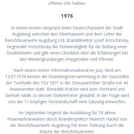
offenes Ohr hatten.
1976
In einem ersten Gespräch beim Feuerschutzamt der Stadt
Augsburg zwischen den Oberhausern und dem Leiter der
Berufsfeuerwehr Augsburg Ltd. Branddirektor Josef Korschinsky,
begründet Korschinsky die Notwendigkeit für die Bildung einer
Stadtteilwehr und gibt einen Überblick über die Erfahrungen bei
den Wiedergründungen Kriegshaber und Pfersee.
Nach einem ersten Informationsabend im Juni, fand am
13.07.1976 bereits die Gründungsversammlung in der Gaststätte
der Turnhalle des TSV 1871 in der Donauwörther Straße mit 44
Anwesenden statt. Benedikt Kratzer wird zum Vorstand und
Gerhart Malik zu dessen Stellvertreter gewählt. In der Folge wird
von der 11-köpfigen Vorstandschaft eine Satzung entworfen.
Im September beginnt die Ausbildung für 18 aktive
Feuerwehranwärter durch Brandinspektor Heinrich Häckel von
der Berufsfeuerwehr Augsburg mit einer Führung durch die
Wache der Berufsfeuerwehr.