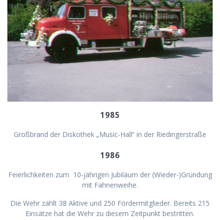
1985
Großbrand der Diskothek „Music-Hall“ in der Riedingerstraße
1986
Feierlichkeiten zum 10-jährigen Jubiläum der (Wieder-)Gründung
mit Fahnenweihe.
Die Wehr zählt 38 Aktive und 250 Fördermitglieder. Bereits 215
Einsätze hat die Wehr zu diesem Zeitpunkt bestritten.