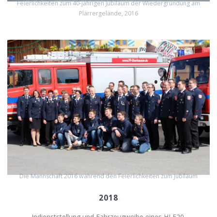
Feierlichkeiten zum 40-jährigen Jubiläum der Wiedergründung am
Plärrergelände, 2016
Die Mannschaft 2016 während den Feierlichkeiten zum Jubiläum
2018
Indienststellung und Fahrzeugweihe eines HLF20.