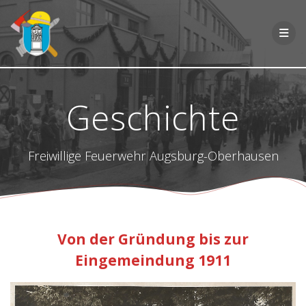
Zum
Inhalt
springen
Geschichte
Freiwillige Feuerwehr Augsburg-Oberhausen
Von der Gründung bis zur
Eingemeindung 1911