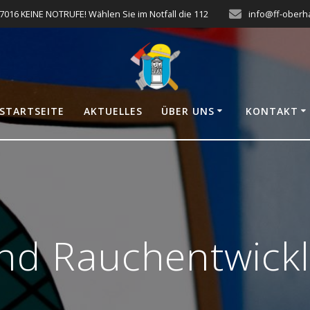
7016 KEINE NOTRUFE! Wählen Sie im Notfall die 112
info@ff-oberh
STARTSEITE
AKTUELLES
ÜBER UNS
KONTAKT
nd Rauchentwick