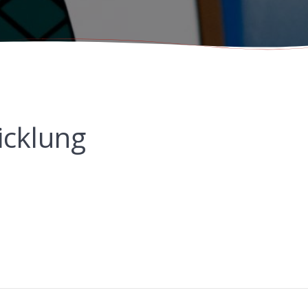
icklung