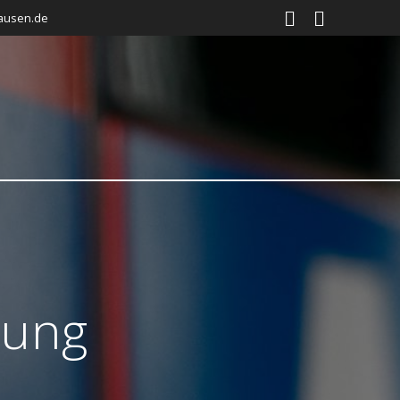
ausen.de
lung