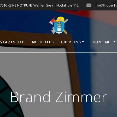
7016 KEINE NOTRUFE! Wählen Sie im Notfall die 112
info@ff-oberh
STARTSEITE
AKTUELLES
ÜBER UNS
KONTAKT
Brand Zimmer