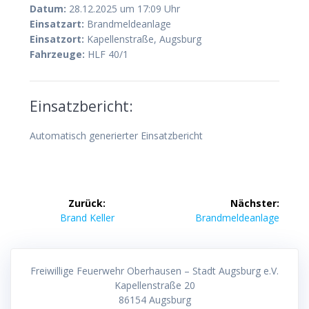
Datum:
28.12.2025 um 17:09 Uhr
Einsatzart:
Brandmeldeanlage
Einsatzort:
Kapellenstraße, Augsburg
Fahrzeuge:
HLF 40/1
Einsatzbericht:
Automatisch generierter Einsatzbericht
Beitragsnavigation
Zurück:
Nächster:
Vorheriger
Nächster
Brand Keller
Brandmeldeanlage
Beitrag:
Beitrag:
Freiwillige Feuerwehr Oberhausen – Stadt Augsburg e.V.
Kapellenstraße 20
86154 Augsburg