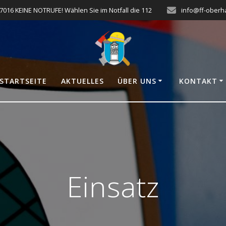
7016 KEINE NOTRUFE! Wählen Sie im Notfall die 112
info@ff-oberh
STARTSEITE
AKTUELLES
ÜBER UNS
KONTAKT
Einsatz